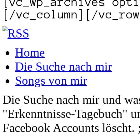
[vc_wp_archives opti
[/vc_column][/vc_row
Home
Die Suche nach mir
Songs von mir
Die Suche nach mir und was 
"Erkenntnisse-Tagebuch" un
Facebook Accounts löscht. 