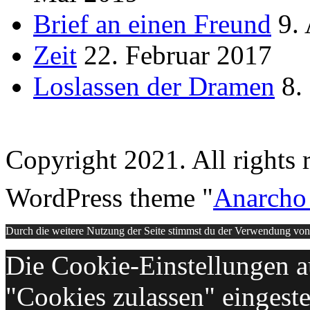
Brief an einen Freund
9.
Zeit
22. Februar 2017
Loslassen der Dramen
8.
Copyright 2021. All rights 
WordPress theme "
Anarcho
Durch die weitere Nutzung der Seite stimmst du der Verwendung vo
Die Cookie-Einstellungen au
"Cookies zulassen" eingeste